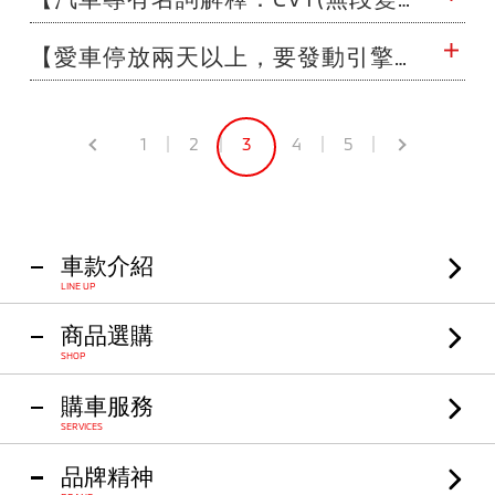
【愛車停放兩天以上，要發動引擎時，就很不好起動】
1
2
3
4
5
車款介紹
LINE UP
商品選購
SHOP
購車服務
SERVICES
品牌精神