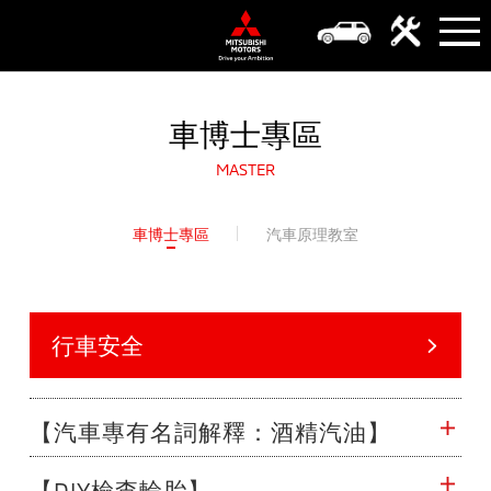
【汽車專有名詞解釋：酒精汽油】
車博士專區
MASTER
車博士專區
汽車原理教室
行車安全
汽車新知
【汽車專有名詞解釋：酒精汽油】
使用常識及教學
【DIY檢查輪胎】