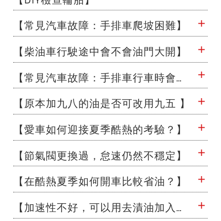
汽車預防及保養
【常見汽車故障：手排車爬坡困難】
【柴油車行駛途中會不會油門大開】
養車行不行
【常見汽車故障：手排車行車時會跳檔】
【原本加九八的油是否可改用九五 】
【愛車如何迎接夏季酷熱的考驗？】
【節氣閥更換過，怠速仍然不穩定】
【在酷熱夏季如何開車比較省油？】
【加速性不好，可以用去漬油加入汽油箱中，這方法行得通嗎？】