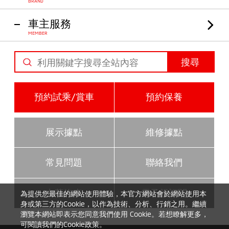
BRAND
車主服務
MEMBER
搜尋
預約試乘/賞車
預約保養
展示據點
維修據點
常見問題
聯絡我們
中華汽車
電子報訂閱
為提供您最佳的網站使用體驗，本官方網站會於網站使用本
身或第三方的Cookie，以作為技術、分析、行銷之用。繼續
瀏覽本網站即表示您同意我們使用 Cookie。若想瞭解更多，
可閱讀我們的
Cookie政策。