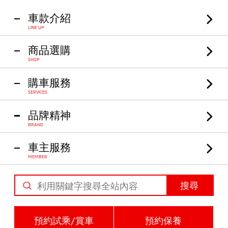
車款介紹
LINE UP
商品選購
SHOP
購車服務
SERVICES
品牌精神
BRAND
車主服務
MEMBER
搜尋
預約試乘/賞車
預約保養