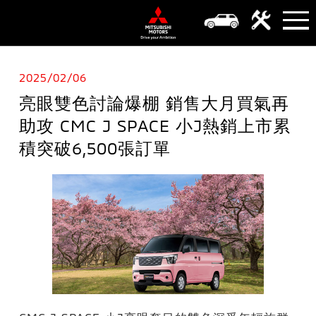
2025/02/06
亮眼雙色討論爆棚 銷售大月買氣再
助攻 CMC J SPACE 小J熱銷上市累
積突破6,500張訂單