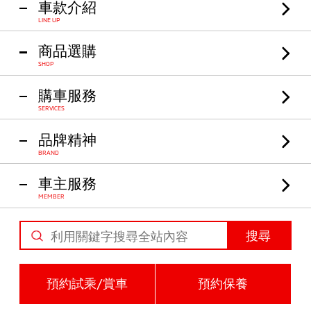
車款介紹
LINE UP
商品選購
SHOP
購車服務
SERVICES
品牌精神
BRAND
車主服務
MEMBER
搜尋
預約試乘/賞車
預約保養