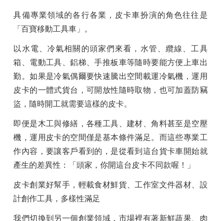
具備專業領域的各行各業，皮卡車扮演的角色往往是
「百寶移動工具車」。
以水電、冷氣相關的頭家們來看，水管、纜線、工具
箱、電動工具、鋁梯、手推板車等隨時要能方便上車出
勤。如果是冷氣偶爾要快速騰出空間載運冷氣機，運用
皮卡的一體式貨台，可開放性隨時取物，也可加蓋防竊
盜，隨時開工就需要這樣的皮卡。
即便是木工與修繕，各種工具、建材、角料甚至是空壓
機，運用皮卡的空間僅是基本條件滿足。而這些專業工
作內容，要讓客戶看到的，是從看到這台貨卡車開始就
產生的差異性：「頭家，你開這台皮卡不同款喔！」
皮卡創業好幫手，輕載食材鮮貨、工作室文件器材、設
計創作工具，多樣性滿足
我們切換到另一個創業領域，市場裡有著新鮮蔬果、肉