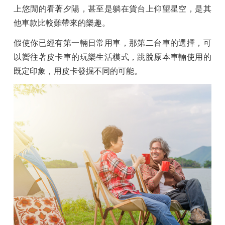
上悠閒的看著夕陽，甚至是躺在貨台上仰望星空，是其
他車款比較難帶來的樂趣。
假使你已經有第一輛日常用車，那第二台車的選擇，可
以嚮往著皮卡車的玩樂生活模式，跳脫原本車輛使用的
既定印象，用皮卡發掘不同的可能。