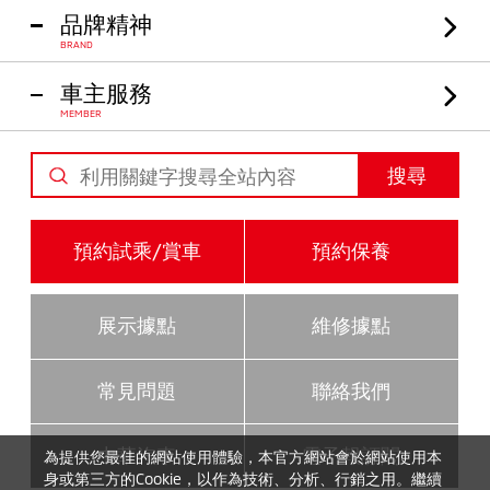
品牌精神
BRAND
車主服務
MEMBER
搜尋
預約試乘/賞車
預約保養
展示據點
維修據點
常見問題
聯絡我們
中華汽車
電子報訂閱
為提供您最佳的網站使用體驗，本官方網站會於網站使用本
身或第三方的Cookie，以作為技術、分析、行銷之用。繼續