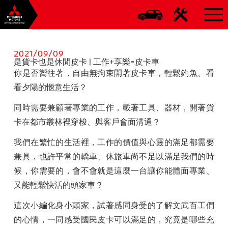
2021/09/09
是貨卡也是休閒皮卡 | 工作+享樂=皮卡車
你是否嚮往著，自由無拘束開著皮卡車，輕鬆釣魚、看
看夕陽的愜意生活？
同時需要兼顧著專業的工作，載著工具、器材，開著貨
卡在都市叢林裡穿梭、與客戶會面溝通？
我們在繁忙的生活裡，工作的價值與心靈的滿足都需要
兼具，也許平常的轎車、休旅車尚不足以滿足我們的時
候，你需要的，會不會就是這麼一台讓你能體面專業、
又能輕鬆快活的頭家車？
這次小編化身小頭家，試著感同身受的了解文武百工們
的心情，一同感受國民皮卡可以滿足的，究竟是哪些充