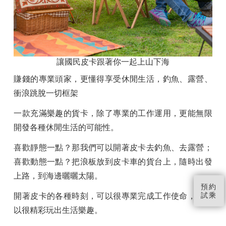
讓國民皮卡跟著你一起上山下海
賺錢的專業頭家，更懂得享受休閒生活，釣魚、露營、
衝浪跳脫一切框架
一款充滿樂趣的貨卡，除了專業的工作運用，更能無限
開發各種休閒生活的可能性。
喜歡靜態一點？那我們可以開著皮卡去釣魚、去露營；
喜歡動態一點？把浪板放到皮卡車的貨台上，隨時出發
上路，到海邊曬曬太陽。
預約
開著皮卡的各種時刻，可以很專業完成工作使命，也可
試乘
以很精彩玩出生活樂趣。