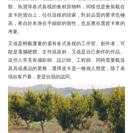
類、魚貨等各式各樣的食材原物料，同樣也是會裝載在
皮卡的貨台上，往往這樣的頭家，對於品質的要求也極
高，來自於本身在乎細節的個性，也反應在選貨卡車的
考量。
又或是輕載運量的還有各式各樣的工作室、創作者，可
能是電腦硬體、文件或器材，又或是自己創作的作品。
這些人常見有攝影師、設計師、工程師、同時需要載送
器具或產品的業務，選擇皮卡是一種個人態度，除了表
現給客戶看，更是自我的認同。