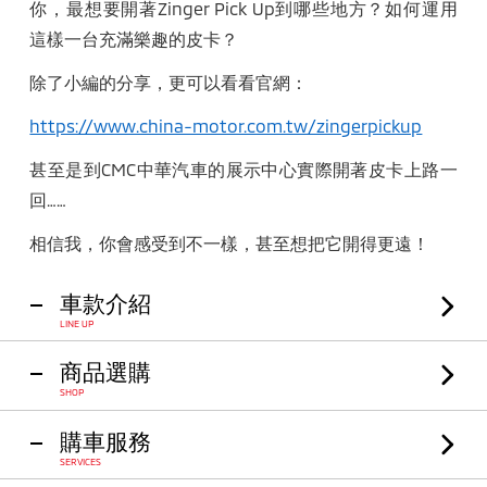
你，最想要開著
Zinger Pick Up
到哪些地方？如何運用
這樣一台充滿樂趣的皮卡？
除了小編的分享，更可以看看官網：
https://www.china-motor.com.tw/zingerpickup
甚至是到
CMC
中華汽車的展示中心實際開著皮卡上路一
回
……
相信我，你會感受到不一樣，甚至想把它開得更遠！
車款介紹
LINE UP
商品選購
SHOP
購車服務
SERVICES