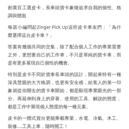
創業百工選皮卡，長車頭貨卡象徵追求自我的個性、格
調與體面
每當小編問起
Zinger Pick Up
這些皮卡車友們：「為什
麼選擇這台皮卡車？」
答案有幾個共同的交集，除了配合個人工作的專業需要
之外，更想要自己的工作車，不只是單純的貨卡車，而
是有更多展現自己個性的機會。
特別是皮卡不同於貨車長車頭的設計，開起來特有一種
深具慧眼的大方格調，也更有安全感，給客人的第一印
象就從你開去的貨卡車開始，都是顯現專業眼光的一部
分。再延伸到身上的穿著、使用的工具、解說的態度，
都是工作中展現個人態度的每一種元素。
皮卡的一體式貨台更能乘載專業，水電、冷氣、木工、
裝修
……
工具上車，隨時開工！