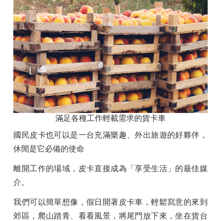
滿足各種工作輕載需求的貨卡車
國民皮卡也可以是一台充滿樂趣、外出旅遊的好夥伴，
休閒是它必備的使命
離開工作的場域，皮卡直接成為「享受生活」的最佳媒
介。
我們可以簡單想像，假日開著皮卡車，輕鬆寫意的來到
郊區，爬山踏青、看看風景，將尾門放下來，坐在貨台