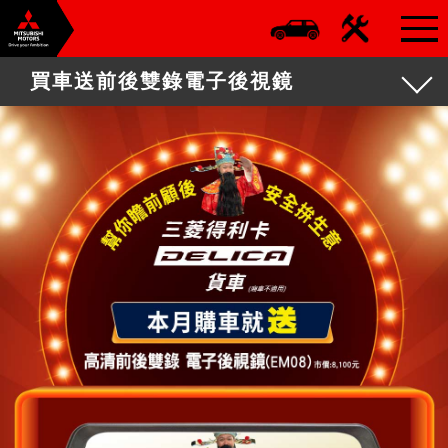
買車送前後雙錄電子後視鏡