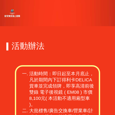
活動辦法
▍
活動時間：即日起至本月底止，
凡於期間內下訂得利卡DELICA
貨車並完成領牌，即享高清前後
雙錄 電子後視鏡 ( EM08 ) 市價
8,100元( 本活動不適用廂型車
)。
大批標售/廣告交換車/營業車/計