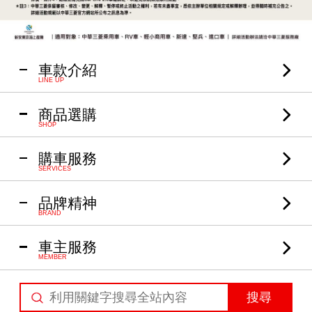
車款介紹
LINE UP
商品選購
SHOP
購車服務
SERVICES
品牌精神
BRAND
車主服務
MEMBER
搜尋